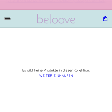
perfekt abgestimmt! AUF AMAZON!
💧 Neu: Jetzt Flasche + Schutzhü
Es gibt keine Produkte in dieser Kollektion.
WEITER EINKAUFEN