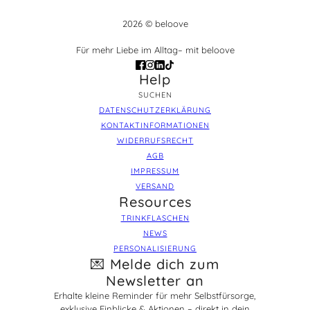
2026 © beloove
Für mehr Liebe im Alltag– mit beloove
Help
SUCHEN
DATENSCHUTZERKLÄRUNG
KONTAKTINFORMATIONEN
WIDERRUFSRECHT
AGB
IMPRESSUM
VERSAND
Resources
TRINKFLASCHEN
NEWS
PERSONALISIERUNG
💌 Melde dich zum
Newsletter an
Erhalte kleine Reminder für mehr Selbstfürsorge,
exklusive Einblicke & Aktionen – direkt in dein